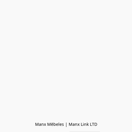
Manx Mēbeles | Manx Link LTD