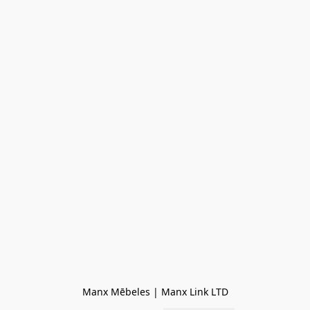
Manx Mēbeles | Manx Link LTD