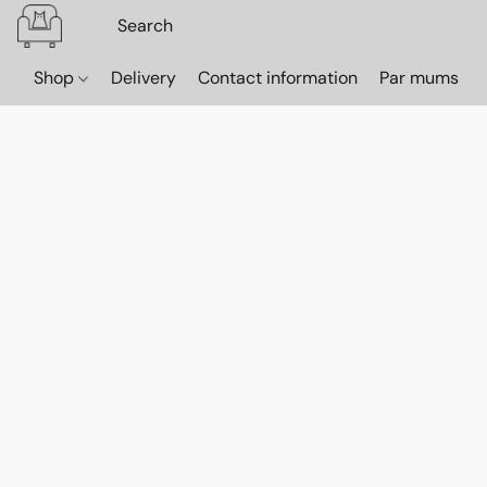
Shop
Delivery
Contact information
Par mums