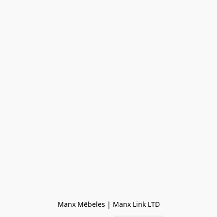
Manx Mēbeles | Manx Link LTD