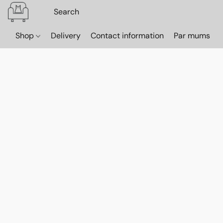
Shop
Delivery
Contact information
Par mums