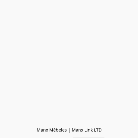
Manx Mēbeles | Manx Link LTD