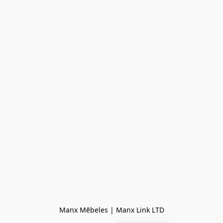
Manx Mēbeles | Manx Link LTD