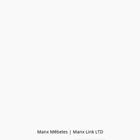
Manx Mēbeles | Manx Link LTD