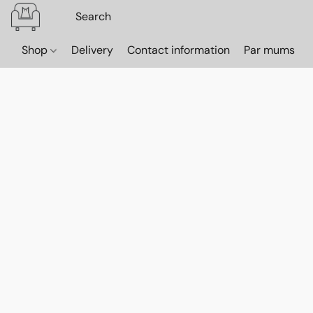
Shop
Delivery
Contact information
Par mums