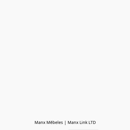
Manx Mēbeles | Manx Link LTD