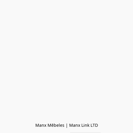
Manx Mēbeles | Manx Link LTD