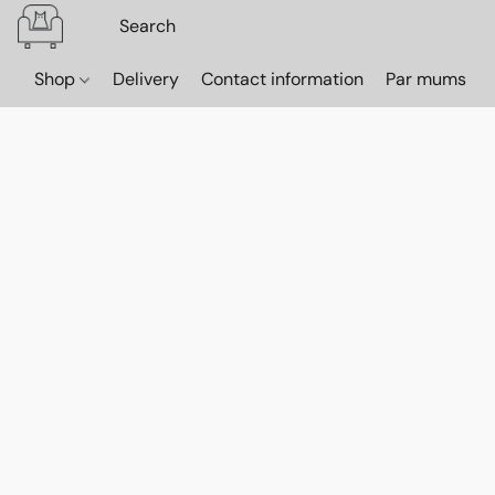
Shop
Delivery
Contact information
Par mums