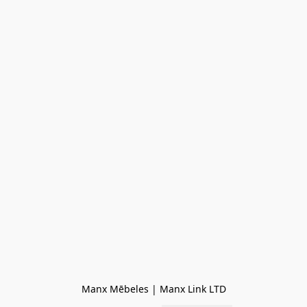
Manx Mēbeles | Manx Link LTD