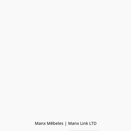
Manx Mēbeles | Manx Link LTD