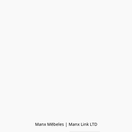
Manx Mēbeles | Manx Link LTD