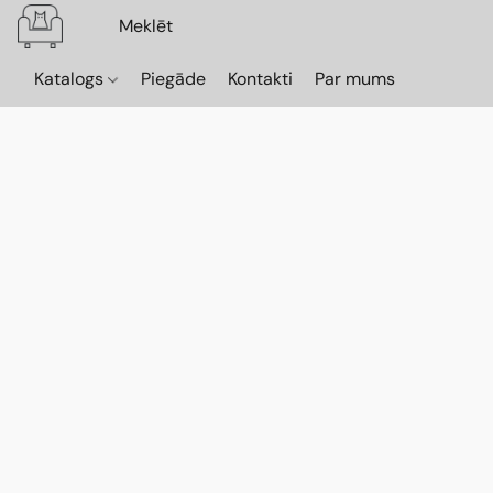
Katalogs
Piegāde
Kontakti
Par mums