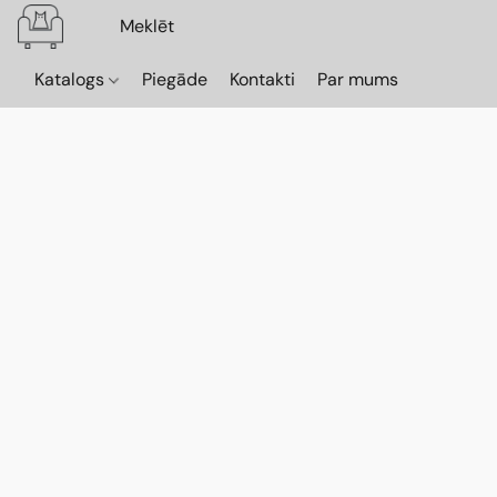
Katalogs
Piegāde
Kontakti
Par mums