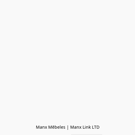
Manx Mēbeles | Manx Link LTD