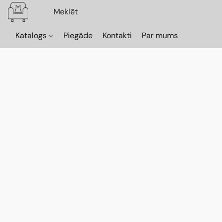
Katalogs
Piegāde
Kontakti
Par mums